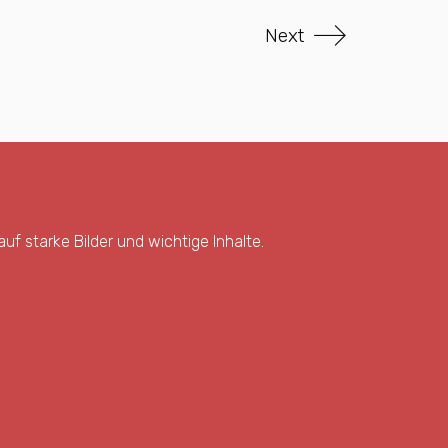
Next
uf starke Bilder und wichtige Inhalte.