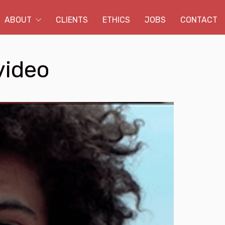
ABOUT
CLIENTS
ETHICS
JOBS
CONTACT
video