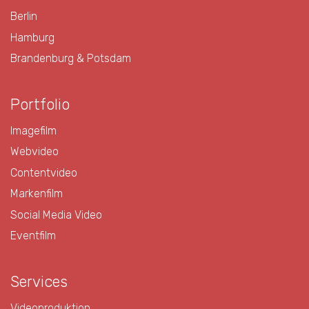
Berlin
Hamburg
Brandenburg & Potsdam
Portfolio
Imagefilm
Webvideo
Contentvideo
Markenfilm
Social Media Video
Eventfilm
Services
Videoproduktion